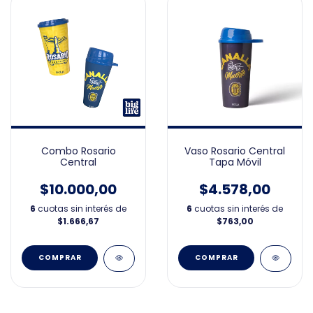
Combo Rosario
Vaso Rosario Central
Central
Tapa Móvil
$10.000,00
$4.578,00
6
cuotas sin interés de
6
cuotas sin interés de
$1.666,67
$763,00