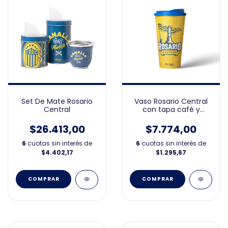
Set De Mate Rosario
Vaso Rosario Central
Central
con tapa café y
packaging
$26.413,00
$7.774,00
6
cuotas sin interés de
6
cuotas sin interés de
$4.402,17
$1.295,67