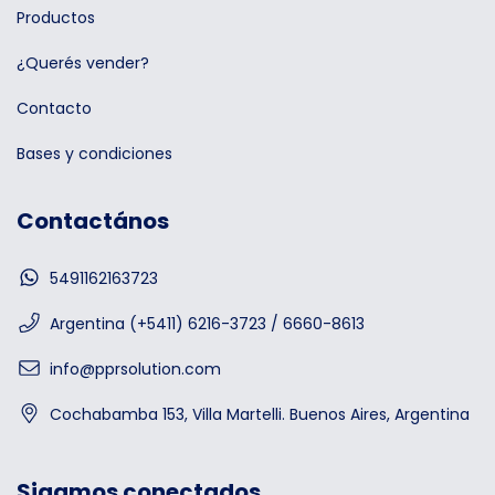
Productos
¿Querés vender?
Contacto
Bases y condiciones
Contactános
5491162163723
Argentina (+5411) 6216-3723 / 6660-8613
info@pprsolution.com
Cochabamba 153, Villa Martelli. Buenos Aires, Argentina
Sigamos conectados