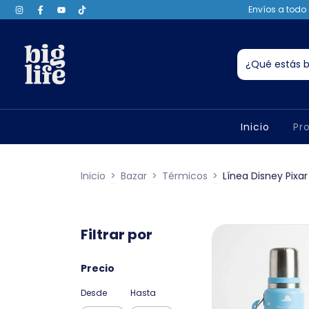
Envíos a todo 
Inicio
Pr
Inicio
>
Bazar
>
Térmicos
>
Línea Disney Pixar
Filtrar por
Precio
Desde
Hasta