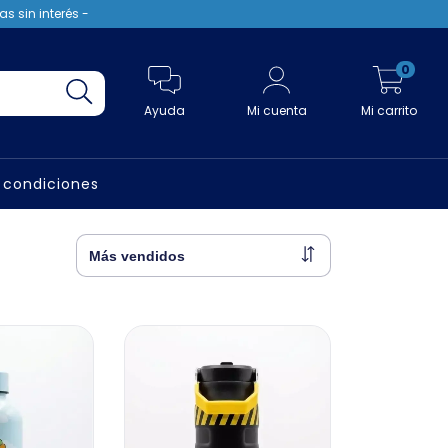
s sin interés -
0
Ayuda
Mi cuenta
Mi carrito
 condiciones