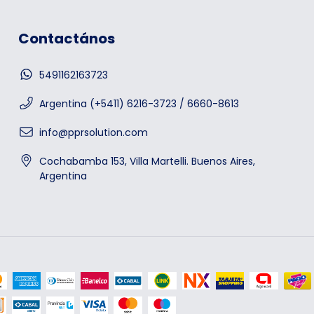
Contactános
5491162163723
Argentina (+5411) 6216-3723 / 6660-8613
info@pprsolution.com
Cochabamba 153, Villa Martelli. Buenos Aires,
Argentina