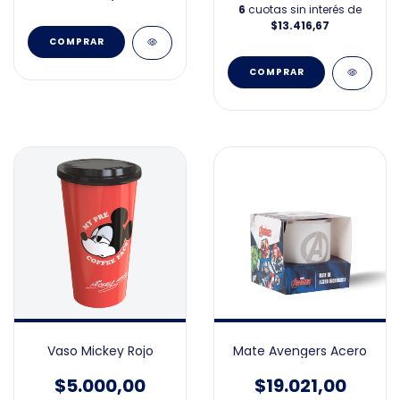
6
cuotas sin interés de
$13.416,67
Vaso Mickey Rojo
Mate Avengers Acero
$5.000,00
$19.021,00