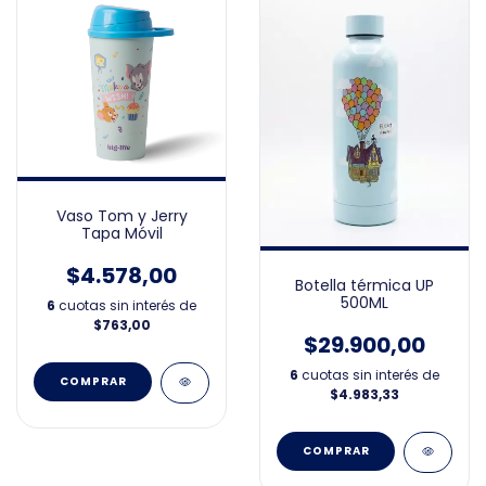
Vaso Tom y Jerry
Tapa Móvil
$4.578,00
Botella térmica UP
500ML
6
cuotas sin interés de
$763,00
$29.900,00
6
cuotas sin interés de
$4.983,33