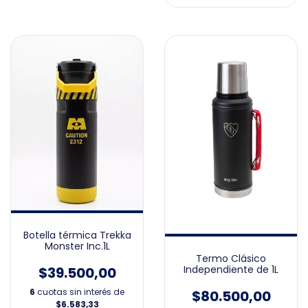
Botella térmica Trekka
Monster Inc.1L
Termo Clásico
Independiente de 1L
$39.500,00
6
cuotas sin interés de
$80.500,00
$6.583,33