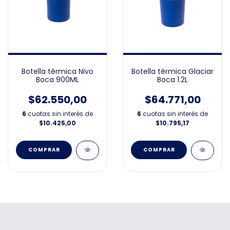
Botella térmica Nivo
Botella térmica Glaciar
Boca 900ML
Boca 1.2L
$62.550,00
$64.771,00
6
cuotas sin interés de
6
cuotas sin interés de
$10.425,00
$10.795,17
COMPRAR
COMPRAR