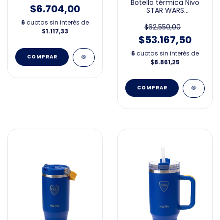
Botella térmica Nivo
$6.704,00
STAR WARS
MANDALORIAN
6
cuotas sin interés de
$62.550,00
$1.117,33
$53.167,50
6
cuotas sin interés de
$8.861,25