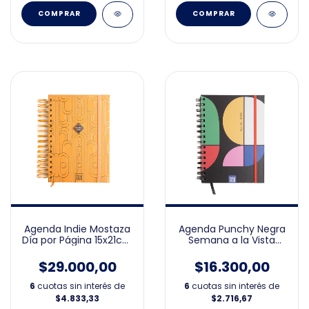
Agenda Punchy Negra
Agenda Indie Mostaza
Semana a la Vista
Día por Página 15x21cm
15x21cm 2026
2026
$16.300,00
$29.000,00
6
cuotas sin interés de
6
cuotas sin interés de
$2.716,67
$4.833,33