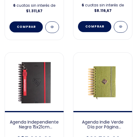
6
cuotas sin interés de
6
cuotas sin interés de
$8.116,67
$1.311,67
Agenda Independiente
Agenda Indie Verde
Negra 15x21cm
Día por Página
Perpetua
10x15cm 2026