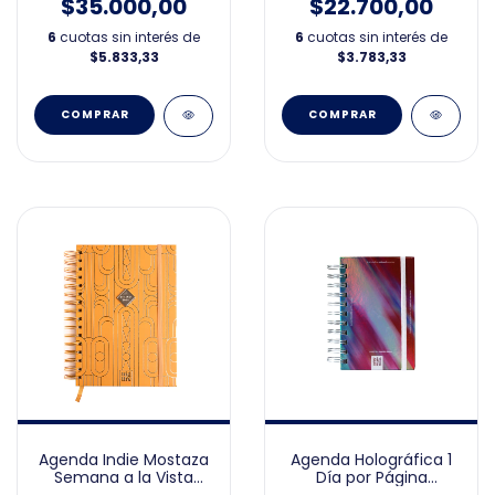
$35.000,00
$22.700,00
6
cuotas sin interés de
6
cuotas sin interés de
$5.833,33
$3.783,33
Agenda Indie Mostaza
Agenda Holográfica 1
Semana a la Vista
Día por Página
15x21cm 2026