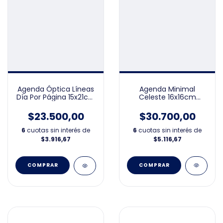
Agenda Minimal
Agenda Óptica Líneas
Celeste 16x16cm
Día Por Página 15x21cm
Perpetua
2026
$30.700,00
$23.500,00
6
cuotas sin interés de
6
cuotas sin interés de
$5.116,67
$3.916,67