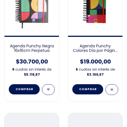
Agenda Punchy Negra
Agenda Punchy
16x16cm Perpetua
Colores Día por Página
10x15cm 2026
$30.700,00
$19.000,00
6
cuotas sin interés de
6
cuotas sin interés de
$5.116,67
$3.166,67