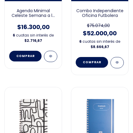
Agenda Minimal
Combo Independiente
Celeste Semana a la
Oficina Futbolera
Vista 15x21cm 2026
$75.074,00
$16.300,00
$52.000,00
6
cuotas sin interés de
$2.716,67
6
cuotas sin interés de
$8.666,67