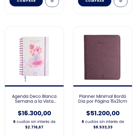
Agenda Deco Blanca
Planner Minimal Bordó
Semana a la Vista
Día por Página 15x21cm
15x21cm 2026
$16.300,00
$51.200,00
6
cuotas sin interés de
6
cuotas sin interés de
$2.716,67
$8.533,33