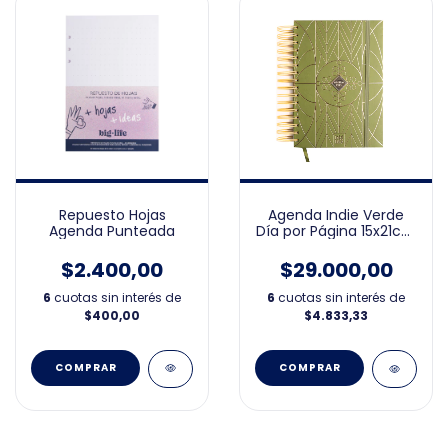
Repuesto Hojas
Agenda Indie Verde
Agenda Punteada
Día por Página 15x21cm
2026
$2.400,00
$29.000,00
6
cuotas sin interés de
6
cuotas sin interés de
$400,00
$4.833,33