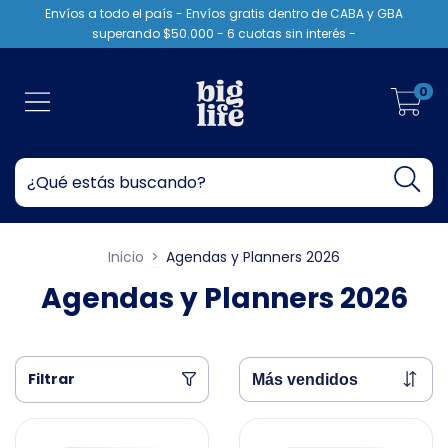
Envíos a todo el país - Envíos gratis dentro de CABA y GBA
superando $50.000 - 6 cuotas sin interés -
0
Inicio
>
Agendas y Planners 2026
Agendas y Planners 2026
Filtrar