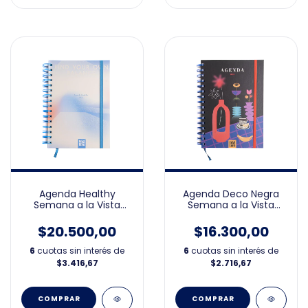
Agenda Healthy
Agenda Deco Negra
Semana a la Vista
Semana a la Vista
15x21cm 2026
15x21cm 2026
$20.500,00
$16.300,00
6
cuotas sin interés de
6
cuotas sin interés de
$3.416,67
$2.716,67