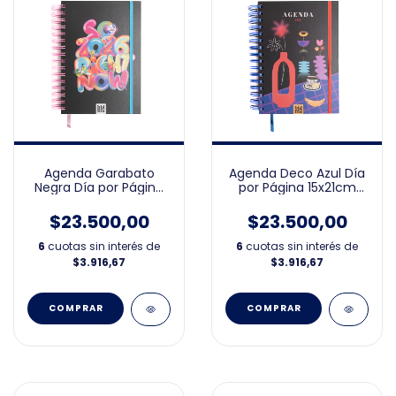
Agenda Garabato
Agenda Deco Azul Día
Negra Día por Página
por Página 15x21cm
15x21cm 2026
2026
$23.500,00
$23.500,00
6
cuotas sin interés de
6
cuotas sin interés de
$3.916,67
$3.916,67