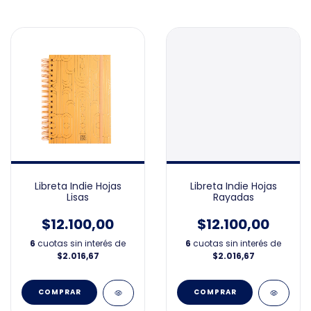
Libreta Indie Hojas
Libreta Indie Hojas
Lisas
Rayadas
$12.100,00
$12.100,00
6
cuotas sin interés de
6
cuotas sin interés de
$2.016,67
$2.016,67