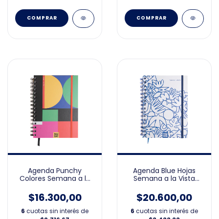
Agenda Punchy
Agenda Blue Hojas
Colores Semana a la
Semana a la Vista
Vista 15x21cm 2026
15x21cm 2026
$16.300,00
$20.600,00
6
cuotas sin interés de
6
cuotas sin interés de