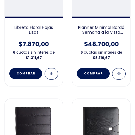
Planner Minimal Bordó
Libreta Floral Hojas
Semana a la Vista
Lisas
15x21cm
$48.700,00
$7.870,00
6
cuotas sin interés de
6
cuotas sin interés de
$8.116,67
$1.311,67