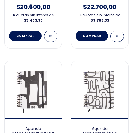
10x15cm 2026
$20.600,00
$22.700,00
6
cuotas sin interés de
6
cuotas sin interés de
$3.433,33
$3.783,33
Agenda
Agenda