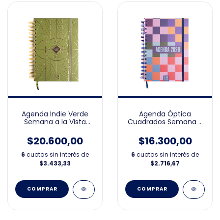
Agenda Indie Verde
Agenda Óptica
Semana a la Vista
Cuadrados Semana a
15x21cm 2026
la Vista 15x21cm 2026
$20.600,00
$16.300,00
6
cuotas sin interés de
6
cuotas sin interés de
$3.433,33
$2.716,67