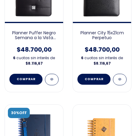
Planner Puffer Negro
Planner City 15x21cm
Semana a la Vista
Perpetuo
15x21cm Perpetuo
$48.700,00
$48.700,00
6
cuotas sin interés de
6
cuotas sin interés de
$8.116,67
$8.116,67
30%OFF