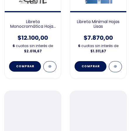
Libreta
Libreta Minimal Hojas
Monocromática Hojas
Lisas
Rayadas
$12.100,00
$7.870,00
6
cuotas sin interés de
6
cuotas sin interés de
$2.016,67
$1.311,67