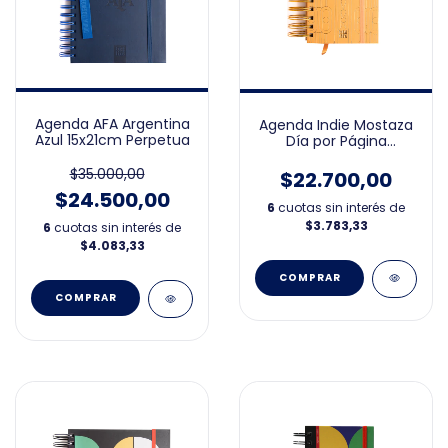
Agenda AFA Argentina
Agenda Indie Mostaza
Azul 15x21cm Perpetua
Día por Página
10x15cm 2026
$35.000,00
$22.700,00
$24.500,00
6
cuotas sin interés de
$3.783,33
6
cuotas sin interés de
$4.083,33