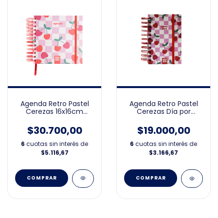
Agenda Retro Pastel
Agenda Retro Pastel
Cerezas 16x16cm
Cerezas Día por
Perpetua
Página 10x15cm 2026
$30.700,00
$19.000,00
6
cuotas sin interés de
6
cuotas sin interés de
$5.116,67
$3.166,67