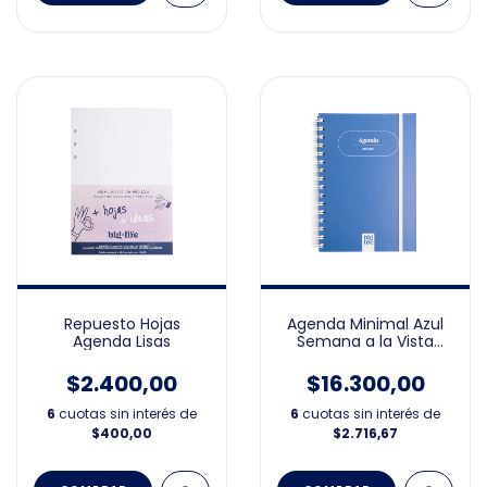
Repuesto Hojas
Agenda Minimal Azul
Agenda Lisas
Semana a la Vista
15x21cm 2026
$2.400,00
$16.300,00
6
cuotas sin interés de
6
cuotas sin interés de
$400,00
$2.716,67