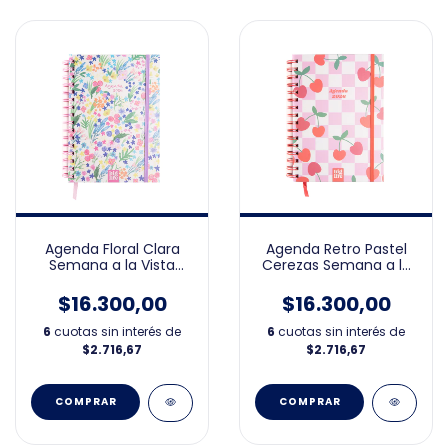
Agenda Floral Clara
Agenda Retro Pastel
Semana a la Vista
Cerezas Semana a la
15x21cm 2026
Vista 15x21cm 2026
$16.300,00
$16.300,00
6
cuotas sin interés de
6
cuotas sin interés de
$2.716,67
$2.716,67